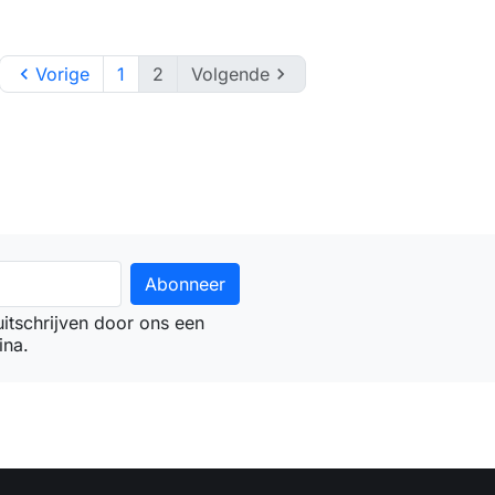

Vorige
1
2
Volgende

itschrijven door ons een
ina.