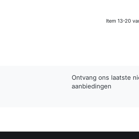
Item 13-20 van
Ontvang ons laatste n
aanbiedingen