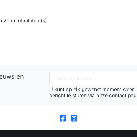
 20 in totaal item(s)
ieuws en
U kunt op elk gewenst moment weer u
bericht te sturen via onze contact pag